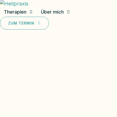
Therapien
Über mich
ZUM TERMIN